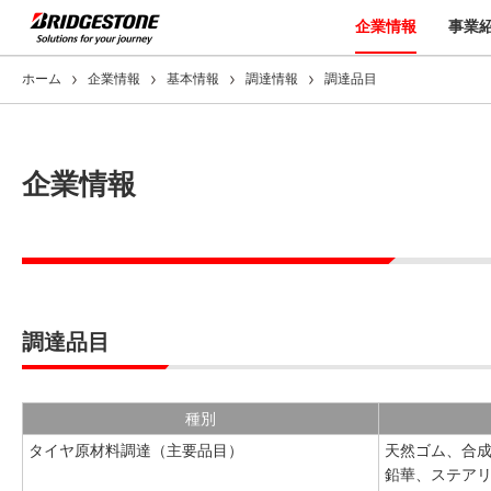
企業情報
事業
ホーム
企業情報
基本情報
調達情報
調達品目
企業情報
調達品目
種別
タイヤ原材料調達（主要品目）
天然ゴム、合
鉛華、ステア