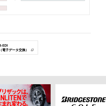
B-EDI
（電子データ交換）