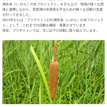
湖生命（い のち）の水プロジェクト」を立ち上げ、地域の様々な団
体と連携しながら、琵琶湖の水環境を守るための様々な活動の支援
を行ってきました。
2011年からは「ブリヂストンびわ湖生命（いのち）の水プロジェク
ト」として、これまでの活動を継続・発展させています。
現在、ブリヂストンでは、主に以下の活動に取り組んでいます。