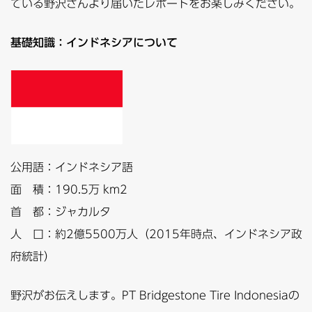
ている野沢さんより届いたレポートをお楽しみください。
基礎知識：インドネシアについて
公用語：インドネシア語
面 積：190.5万 km2
首 都：ジャカルタ
人 口：約2億5500万人（2015年時点、インドネシア政
府統計）
野沢がお伝えします。PT Bridgestone Tire Indonesiaの