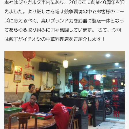
本社はジャカルタ市内にあり、2016年に創業40周年を迎
えました。より厳しさを増す競争環境の中でお客様のニー
ズに応えるべく、高いブランド力を武器に製販一体となっ
てあらゆる取り組みに日々奮闘しています。 さて、今回
は餃子がイチオシの中華料理店をご紹介します！