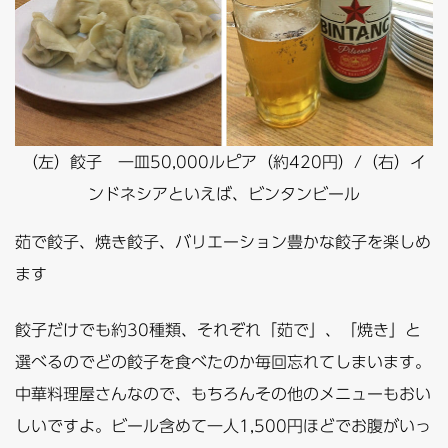
（左）餃子 一皿50,000ルピア（約420円）/（右）イ
ンドネシアといえば、ビンタンビール
茹で餃子、焼き餃子、バリエーション豊かな餃子を楽しめ
ます
餃子だけでも約30種類、それぞれ「茹で」、「焼き」と
選べるのでどの餃子を食べたのか毎回忘れてしまいます。
中華料理屋さんなので、もちろんその他のメニューもおい
しいですよ。ビール含めて一人1,500円ほどでお腹がいっ