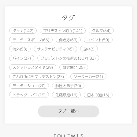
タグ
タイヤ(142)
ブリヂストン紹介(141)
クルマ(84)
モータースポーツ(66)
働き方(63)
イベント(59)
海外(58)
サステナビリティ(45)
旅(43)
バイク(37)
ブリヂストンの技術あれこれ(33)
スタッドレスタイヤ(29)
研究開発(25)
こんな所にもブリヂストン(23)
ソーラーカー(21)
モーターショー(20)
師匠と弟子(20)
トラック・バス(19)
佐藤琢磨(16)
日本の道(16)
タグ一覧へ
FOLLOW US