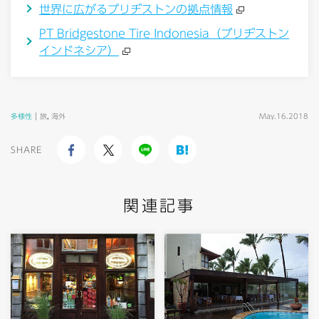
世界に広がるブリヂストンの拠点情報
PT Bridgestone Tire Indonesia（ブリヂストン
インドネシア）
多様性
旅
,
海外
May.16.2018
SHARE
関連記事