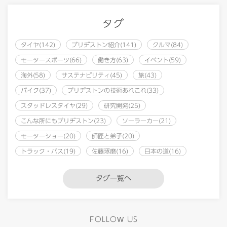
タグ
タイヤ(142)
ブリヂストン紹介(141)
クルマ(84)
モータースポーツ(66)
働き方(63)
イベント(59)
海外(58)
サステナビリティ(45)
旅(43)
バイク(37)
ブリヂストンの技術あれこれ(33)
スタッドレスタイヤ(29)
研究開発(25)
こんな所にもブリヂストン(23)
ソーラーカー(21)
モーターショー(20)
師匠と弟子(20)
トラック・バス(19)
佐藤琢磨(16)
日本の道(16)
タグ一覧へ
FOLLOW US