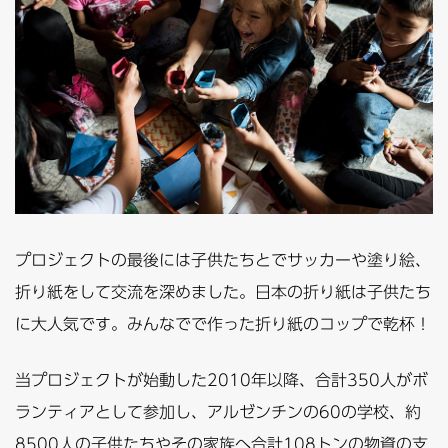
プロジェクトの最後には子供たちとでサッカーや塗り絵、
折り紙をして交流を深めました。日本の折り紙は子供たち
に大人気です。みんなでで作った折り紙のコップで乾杯！
当プロジェクトが始動した2010年以降、合計350人がボ
ランティアとして参加し、アルゼンチンの60の学校、約
8500人の子供たちやその家族へ合計108トンの物資の支