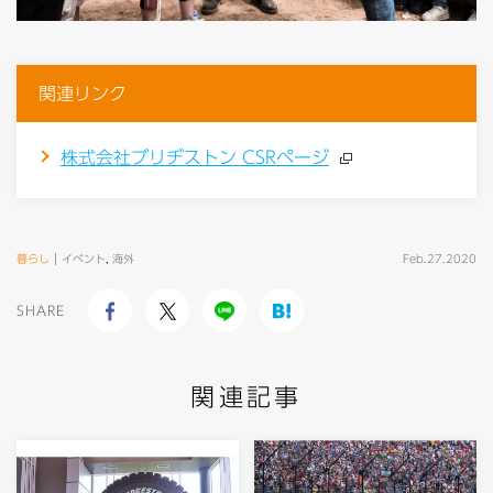
関連リンク
株式会社ブリヂストン CSRページ
暮らし
イベント
,
海外
Feb.27.2020
SHARE
関連記事