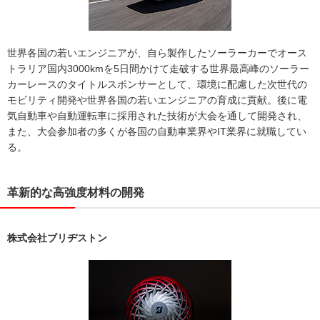
世界各国の若いエンジニアが、⾃ら製作したソーラーカーでオース
トラリア国内3000kmを5⽇間かけて⾛破する世界最⾼峰のソーラー
カーレースのタイトルスポンサーとして、環境に配慮した次世代の
モビリティ開発や世界各国の若いエンジニアの育成に貢献。後に電
気自動車や自動運転車に採用された技術が大会を通して開発され、
また、大会参加者の多くが各国の自動車業界やIT業界に就職してい
る。
革新的な高強度材料の開発
株式会社ブリヂストン