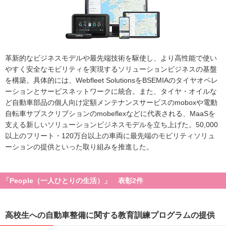
⾰新的なビジネスモデルや最先端技術を駆使し、より⾼性能で使い
やすく安全なモビリティを実現するソリューションビジネスの基盤
を構築。具体的には、Webfleet SolutionsをBSEMIAのタイヤオペレ
ーションとサービスネットワークに統合。また、タイヤ・オイルな
ど自動車部品の個人向け定額メンテナンスサービスのmoboxや電動
自転車サブスクリプションのmobeflexなどに代表される、MaaSを
⽀える新しいソリューションビジネスモデルを立ち上げた。50,000
以上のフリート・120万台以上の⾞両に最先端のモビリティソリュ
ーションの提供といった取り組みを推進した。
「People（一人ひとりの生活）」 表彰2件
高校生への自動車整備に関する教育訓練プログラムの提供