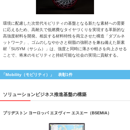
環境に配慮した次世代モビリティの基盤となる新たな素材への需要
に応えるため、高耐久で低燃費なタイヤづくりを実現する革新的な
高強度材料を開発。相反する材料特性を両立させた構造「ダブルネ
ットワーク」、ゴムのしなやかさと樹脂の強靭さを兼ね備えた新素
材「SUSYM（サシム）」は、強度と同時に薄さや軽さを向上させる
ことで、将来のモビリティと持続可能な社会の実現に貢献する。
「Mobility（モビリティ）」 表彰1件
ソリューションビジネス推進基盤の構築
ブリヂストン ヨーロッパ エヌヴィー エスエー（BSEMIA）