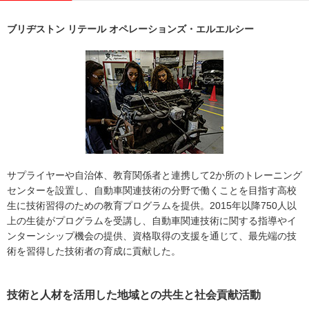
ブリヂストン リテール オペレーションズ・エルエルシー
サプライヤーや⾃治体、教育関係者と連携して2か所のトレーニング
センターを設置し、⾃動⾞関連技術の分野で働くことを⽬指す⾼校
⽣に技術習得のための教育プログラムを提供。2015年以降750⼈以
上の⽣徒がプログラムを受講し、⾃動⾞関連技術に関する指導やイ
ンターンシップ機会の提供、資格取得の⽀援を通じて、最先端の技
術を習得した技術者の育成に貢献した。
技術と人材を活用した地域との共生と社会貢献活動