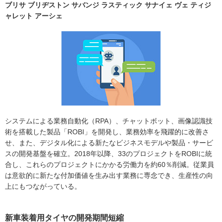
ブリサ ブリヂストン サバンジ ラスティック サナイェ ヴェ ティジ
ャレット アーシェ
システムによる業務自動化（RPA）、チャットボット、画像認識技
術を搭載した製品「ROBI」を開発し、業務効率を飛躍的に改善さ
せ、また、デジタル化による新たなビジネスモデルや製品・サービ
スの開発基盤を確立。2018年以降、33のプロジェクトをROBIに統
合し、これらのプロジェクトにかかる労働⼒を約60％削減。従業員
は意欲的に新たな付加価値を生み出す業務に専念でき、生産性の向
上にもつながっている。
新車装着用タイヤの開発期間短縮