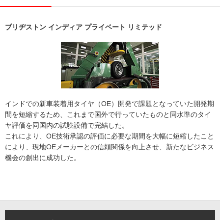
ブリヂストン インディア プライベート リミテッド
インドでの新車装着用タイヤ（OE）開発で課題となっていた開発期
間を短縮するため、これまで国外で行っていたものと同水準のタイ
ヤ評価を同国内の試験設備で完結した。
これにより、OE技術承認の評価に必要な期間を大幅に短縮したこと
により、現地OEメーカーとの信頼関係を向上させ、新たなビジネス
機会の創出に成功した。