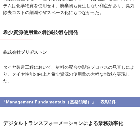
テムは化学物質を使用せず、廃棄物も発生しない利点があり、臭気
除去コストの削減や省スペース化にもつながった。
希少資源使用量の削減技術を開発
株式会社ブリヂストン
タイヤ製造⼯程において、材料の配合や製造プロセスの見直しによ
り、タイヤ性能の向上と希少資源の使用量の大幅な削減を実現し
た。
「Management Fundamentals（基盤領域）」 表彰2件
デジタルトランスフォーメーションによる業務効率化