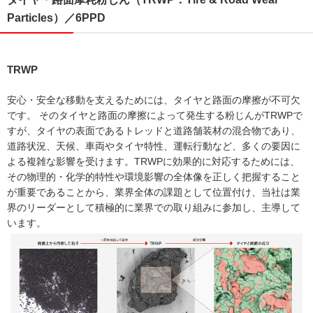
Particles）／6PPD
TRWP
安心・安全な移動を支えるためには、タイヤと路面の摩擦が不可欠
です。 そのタイヤと路面の摩擦によって発生する粉じんがTRWPで
すが、タイヤの表面であるトレッドと道路舗装材の混合物であり、
道路状況、天候、車両やタイヤ特性、運転行動など、多くの要因に
よる複雑な影響を受けます。TRWPに効果的に対応するためには、
その物理的・化学的特性や環境影響の全体像を正しく把握すること
が重要であることから、業界全体の課題として位置付け、当社は業
界のリーダーとして積極的に業界での取り組みに参加し、主導して
います。