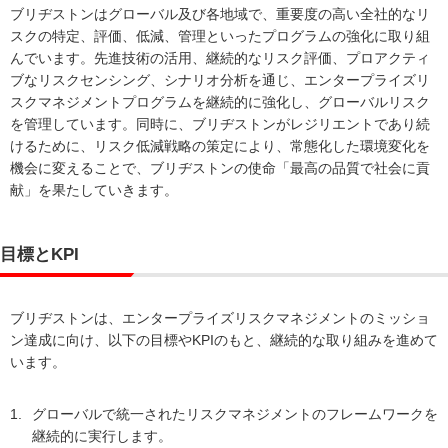
ブリヂストンはグローバル及び各地域で、重要度の高い全社的なリ
スクの特定、評価、低減、管理といったプログラムの強化に取り組
んでいます。先進技術の活用、継続的なリスク評価、プロアクティ
ブなリスクセンシング、シナリオ分析を通じ、エンタープライズリ
スクマネジメントプログラムを継続的に強化し、グローバルリスク
を管理しています。同時に、ブリヂストンがレジリエントであり続
けるために、リスク低減戦略の策定により、常態化した環境変化を
機会に変えることで、ブリヂストンの使命「最高の品質で社会に貢
献」を果たしていきます。
目標とKPI
ブリヂストンは、エンタープライズリスクマネジメントのミッショ
ン達成に向け、以下の目標やKPIのもと、継続的な取り組みを進めて
います。
1.
グローバルで統一されたリスクマネジメントのフレームワークを
継続的に実行します。