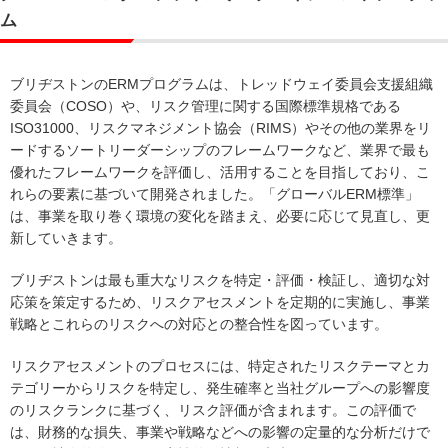
ム
ブリヂストンのERMプログラムは、トレッドウェイ委員会支援組織
委員会（COSO）や、リスク管理に関する国際標準規格である
ISO31000、リスクマネジメント協会（RIMS）やその他の業界をリ
ードするソートリーダーシップのフレームワークなど、業界で最も
優れたフレームワークを評価し、活用することを目指しており、こ
れらの要素に基づいて開発されました。「グローバルERM標準」
は、事業を取り巻く環境の変化を踏まえ、必要に応じて見直し、更
新していきます。
ブリヂストンは最も重大なリスクを特定・評価・検証し、適切な対
応策を策定するため、リスクアセスメントを定期的に実施し、事業
戦略とこれらのリスクへの対応との整合性を図っています。
リスクアセスメントのプロセスには、特定されたリスクテーマとカ
テゴリーからリスクを特定し、発生確率と当社グループへの影響度
のリスクランクに基づく、リスク評価が含まれます。この評価で
は、財務的な損失、事業や戦略などへの影響の定量的な分析だけで