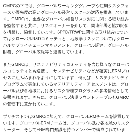
GMRCの下では、グローバルワーキンググループや短期タスクフォ
ースが優先度の高いグローバル経営リスクへの対応を推進していま
す。GMRCは、重要なグローバル経営リスク対応に関する取り組み
を監督すると共に、リスクオーナーを介して、関連部署と協力関係
を構築し、協働しています。6PPD/TRWPに関する取り組みについ
てはグローバルR&Dコミッティと、地政学リスクについてはグロー
バルサプライチェーンマネジメント、グローバル調達、グローバル
財務、グローバル広報等と連携しています。
またGMRCは、サステナビリティコミッティを含む様々なグローバ
ルコミッティとも連携し、サステナビリティなどが確実にERMプロ
セスに組み込まれるようにしています。例えば、サステナビリティ
プログラムで実施しているマテリアリティ・アセスメントは、グロ
ーバル及び各地域におけるリスク管理プログラムの参考情報として
参照されます。さらに、グローバル法規ラウンドテーブルもGMRC
の管轄下に置かれています。
ブリヂストンはGMRCに加えて、グローバルERMチームを設置して
います。グローバルERMチームは、グローバル及び各地域のリスク
リーダー、そしてERM専門知識を持つメンバーで構成されていま