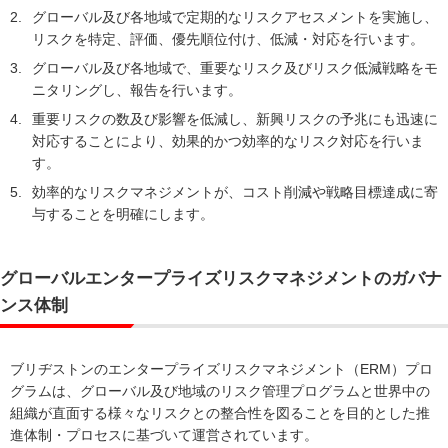
2.
グローバル及び各地域で定期的なリスクアセスメントを実施し、
リスクを特定、評価、優先順位付け、低減・対応を行います。
3.
グローバル及び各地域で、重要なリスク及びリスク低減戦略をモ
ニタリングし、報告を行います。
4.
重要リスクの数及び影響を低減し、新興リスクの予兆にも迅速に
対応することにより、効果的かつ効率的なリスク対応を行いま
す。
5.
効率的なリスクマネジメントが、コスト削減や戦略目標達成に寄
与することを明確にします。
グローバルエンタープライズリスクマネジメントのガバナ
ンス体制
ブリヂストンのエンタープライズリスクマネジメント（ERM）プロ
グラムは、グローバル及び地域のリスク管理プログラムと世界中の
組織が直面する様々なリスクとの整合性を図ることを目的とした推
進体制・プロセスに基づいて運営されています。