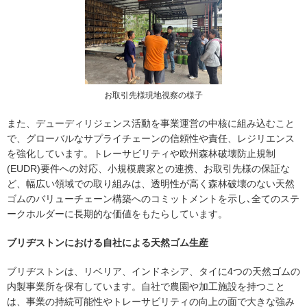
お取引先様現地視察の様子
また、デューディリジェンス活動を事業運営の中核に組み込むこと
で、グローバルなサプライチェーンの信頼性や責任、レジリエンス
を強化しています。トレーサビリティや欧州森林破壊防止規制
(EUDR)要件への対応、小規模農家との連携、お取引先様の保証な
ど、幅広い領域での取り組みは、透明性が高く森林破壊のない天然
ゴムのバリューチェーン構築へのコミットメントを示し､全てのステ
ークホルダーに長期的な価値をもたらしています。
ブリヂストンにおける自社による天然ゴム生産
ブリヂストンは、リベリア、インドネシア、タイに4つの天然ゴムの
内製事業所を保有しています。自社で農園や加工施設を持つこと
は、事業の持続可能性やトレーサビリティの向上の面で大きな強み