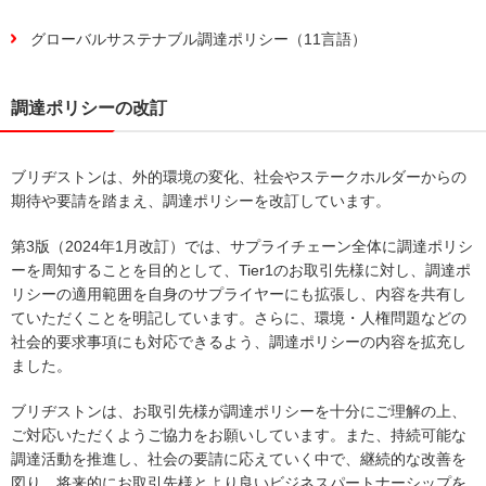
グローバルサステナブル調達ポリシー（11言語）
調達ポリシーの改訂
ブリヂストンは、外的環境の変化、社会やステークホルダーからの
期待や要請を踏まえ、調達ポリシーを改訂しています。
第3版（2024年1月改訂）では、サプライチェーン全体に調達ポリシ
ーを周知することを目的として、Tier1のお取引先様に対し、調達ポ
リシーの適用範囲を自身のサプライヤーにも拡張し、内容を共有し
ていただくことを明記しています。さらに、環境・人権問題などの
社会的要求事項にも対応できるよう、調達ポリシーの内容を拡充し
ました。
ブリヂストンは、お取引先様が調達ポリシーを十分にご理解の上、
ご対応いただくようご協力をお願いしています。また、持続可能な
調達活動を推進し、社会の要請に応えていく中で、継続的な改善を
図り、将来的にお取引先様とより良いビジネスパートナーシップを