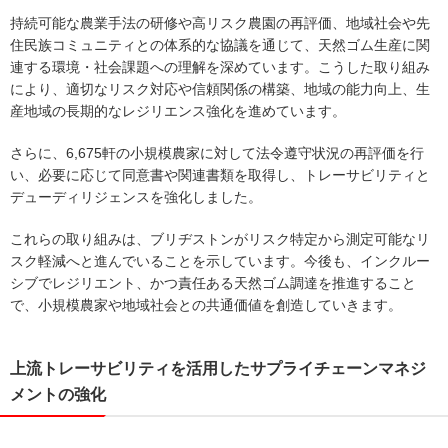
持続可能な農業手法の研修や高リスク農園の再評価、地域社会や先
住民族コミュニティとの体系的な協議を通じて、天然ゴム生産に関
連する環境・社会課題への理解を深めています。こうした取り組み
により、適切なリスク対応や信頼関係の構築、地域の能力向上、生
産地域の長期的なレジリエンス強化を進めています。
さらに、6,675軒の小規模農家に対して法令遵守状況の再評価を行
い、必要に応じて同意書や関連書類を取得し、トレーサビリティと
デューディリジェンスを強化しました。
これらの取り組みは、ブリヂストンがリスク特定から測定可能なリ
スク軽減へと進んでいることを示しています。今後も、インクルー
シブでレジリエント、かつ責任ある天然ゴム調達を推進すること
で、小規模農家や地域社会との共通価値を創造していきます。
上流トレーサビリティを活用したサプライチェーンマネジ
メントの強化