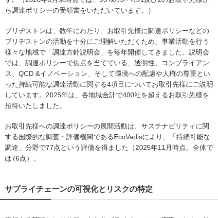
ら調達ポリシーの受領書をいただいています。）
ブリヂストンは、数年にわたり、お取引先様に調達ポリシーなどの
ブリヂストンの活動を十分にご理解いただくため、事業活動を行う
様々な地域で「調達方針説明会」を毎年開催してきました。説明会
では、調達ポリシーで焦点を当てている、透明性、コンプライアン
ス、QCD &イノベーション、そして環境への配慮や人権の尊重とい
った持続可能な調達活動に関する4項目についてお取引先様にご説明
しています。2025年は、各地域合計で400社を超えるお取引先様を
招待いたしました。
お取引先様への調達ポリシーの展開活動は、サステナビリティに関
する国際的な調査・評価機関であるEcoVadisにより、「持続可能な
調達」分野で77点という評価を得ました（2025年11月時点、全体で
は76点）。
サプライチェーンの可視化とリスクの特定