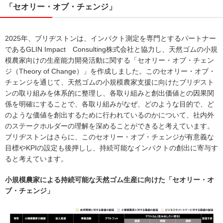
「セオリー・オブ・チェンジ」
2025年、ブリヂストンは、インパクト測定を専門とするパートナー
であるGLIN Impact Consulting株式会社と協力し、天然ゴムの小規
模農家向けの生産能力開発活動に関する「セオリー・オブ・チェン
ジ（Theory of Change）」を作成しました。このセオリー・オブ・
チェンジを通じて、天然ゴムの小規模農家支援に向けたブリヂスト
ンの取り組みを体系的に整理し、各取り組みと創出価値との因果関
係を明確にすることで、各取り組みがなぜ、どのような目的で、ど
のような価値を創出するために行われているのかについて、社内外
のステークホルダーの理解を深めることができると考えています。
ブリヂストンはさらに、このセオリー・オブ・チェンジが有意義な
目標やKPIの設定も後押しし、持続可能なインパクトの創出に寄与す
ると考えています。
小規模農家による持続可能な天然ゴム生産に向けた「セオリー・オ
ブ・チェンジ」