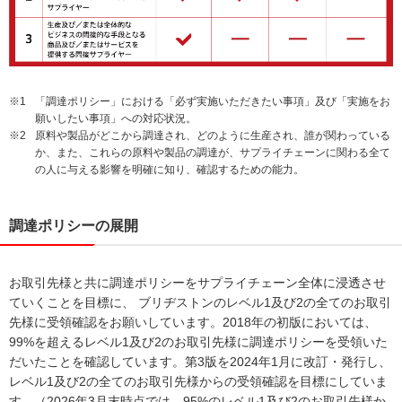
※1
「調達ポリシー」における「必ず実施いただきたい事項」及び「実施をお
願いしたい事項」への対応状況。
※2
原料や製品がどこから調達され、どのように生産され、誰が関わっている
か、また、これらの原料や製品の調達が、サプライチェーンに関わる全て
の人に与える影響を明確に知り、確認するための能力。
調達ポリシーの展開
お取引先様と共に調達ポリシーをサプライチェーン全体に浸透させ
ていくことを目標に、 ブリヂストンのレベル1及び2の全てのお取引
先様に受領確認をお願いしています。2018年の初版においては、
99%を超えるレベル1及び2のお取引先様に調達ポリシーを受領いた
だいたことを確認しています。第3版を2024年1月に改訂・発行し、
レベル1及び2の全てのお取引先様からの受領確認を目標にしていま
す。（2026年3月末時点では、95%のレベル1及び2のお取引先様か