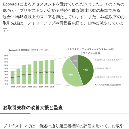
EcoVadisによるアセスメントを受けていただきました。そのうちの
90％が、ブリヂストンが定める持続可能な調達活動の基準である、
総合平均45点以上のスコアを満たしています。また、44点以下のお
取引先様は、フォローアップや再受審を経て、10%に減少していま
す。
お取引先様の改善支援と監査
ブリヂストンでは、前述の通り第三者機関の評価を用いて、お取引