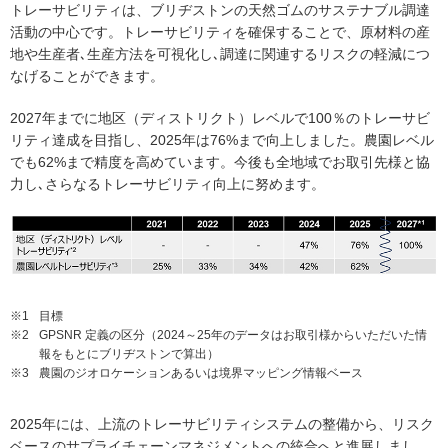
トレーサビリティは、ブリヂストンの天然ゴムのサステナブル調達
活動の中心です。トレーサビリティを確保することで、原材料の産
地や生産者､生産方法を可視化し､調達に関連するリスクの軽減につ
なげることができます。
2027年までに地区（ディストリクト）レベルで100％のトレーサビ
リティ達成を目指し、2025年は76%まで向上しました。農園レベル
でも62%まで精度を高めています。今後も全地域でお取引先様と協
力し､さらなるトレーサビリティ向上に努めます。
※1
目標
※2
GPSNR 定義の区分（2024～25年のデータはお取引様からいただいた情
報をもとにブリヂストンで算出）
※3
農園のジオロケーションあるいは境界マッピング情報ベース
2025年には、上流のトレーサビリティシステムの整備から、リスク
ベースのサプライチェーンマネジメントへの統合へと進展しまし