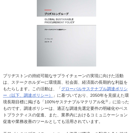
ブリヂストンの持続可能なサプライチェーンの実現に向けた活動
は、ステークホルダーに環境面、社会面、経済面の長期的な利益を
もたらします。この活動は、「
グローバルサステナブル調達ポリシ
ー（以下、調達ポリシー）
」に基づいており、2050年を見据えた環
※
境長期目標に掲げる「100%サステナブルマテリアル化
」に沿った
ものです。調達ポリシーは、適正な調達先選定要件の明確化やベス
トプラクティスの促進、また、業界内におけるコミュニケーション
促進や業務改善のツールとしても活用されています。