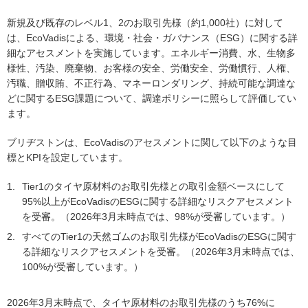
新規及び既存のレベル1、2のお取引先様（約1,000社）に対して
は、EcoVadisによる、環境・社会・ガバナンス（ESG）に関する詳
細なアセスメントを実施しています。エネルギー消費、水、生物多
様性、汚染、廃棄物、お客様の安全、労働安全、労働慣行、人権、
汚職、贈収賄、不正行為、マネーロンダリング、持続可能な調達な
どに関するESG課題について、調達ポリシーに照らして評価してい
ます。
ブリヂストンは、EcoVadisのアセスメントに関して以下のような目
標とKPIを設定しています。
1.
Tier1のタイヤ原材料のお取引先様との取引金額ベースにして
95%以上がEcoVadisのESGに関する詳細なリスクアセスメント
を受審。（2026年3月末時点では、98%が受審しています。）
2.
すべてのTier1の天然ゴムのお取引先様がEcoVadisのESGに関す
る詳細なリスクアセスメントを受審。（2026年3月末時点では、
100%が受審しています。）
2026年3月末時点で、タイヤ原材料のお取引先様のうち76%に