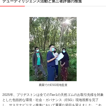
デューディリジェンス活動と第三者評価の推進
農園でのESG現地監査
2025年、ブリヂストンは全てのTier1の天然ゴムのお取引先様を対象
とした包括的な環境・社会・ガバナンス（ESG）現地視察を完了
し、サステナビリティ推進において重要な節目を迎えました。これ