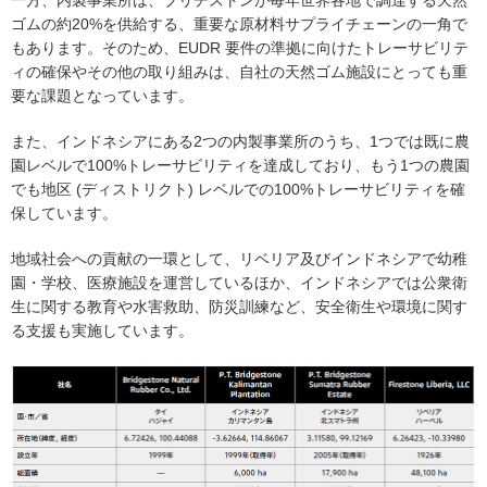
一方、内製事業所は、ブリヂストンが毎年世界各地で調達する天然
ゴムの約20%を供給する、重要な原材料サプライチェーンの一角で
もあります。そのため、EUDR 要件の準拠に向けたトレーサビリテ
ィの確保やその他の取り組みは、自社の天然ゴム施設にとっても重
要な課題となっています。
また、インドネシアにある2つの内製事業所のうち、1つでは既に農
園レベルで100%トレーサビリティを達成しており、もう1つの農園
でも地区 (ディストリクト) レベルでの100%トレーサビリティを確
保しています。
地域社会への貢献の一環として、リベリア及びインドネシアで幼稚
園・学校、医療施設を運営しているほか、インドネシアでは公衆衛
生に関する教育や水害救助、防災訓練など、安全衛生や環境に関す
る支援も実施しています。