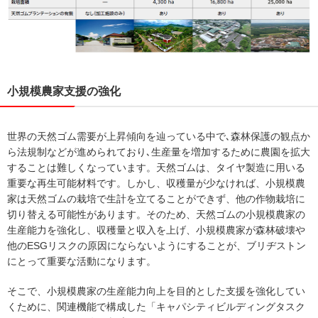
小規模農家支援の強化
世界の天然ゴム需要が上昇傾向を辿っている中で､森林保護の観点か
ら法規制などが進められており､生産量を増加するために農園を拡大
することは難しくなっています。天然ゴムは、タイヤ製造に用いる
重要な再生可能材料です。しかし、収穫量が少なければ、小規模農
家は天然ゴムの栽培で生計を立てることができず、他の作物栽培に
切り替える可能性があります。そのため、天然ゴムの小規模農家の
生産能力を強化し、収穫量と収入を上げ、小規模農家が森林破壊や
他のESGリスクの原因にならないようにすることが、ブリヂストン
にとって重要な活動になります。
そこで、小規模農家の生産能力向上を目的とした支援を強化してい
くために、関連機能で構成した「キャパシティビルディングタスク