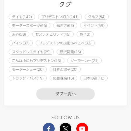
タグ
タイヤ(142)
ブリヂストン紹介(141)
クルマ(84)
モータースポーツ(66)
働き方(63)
イベント(59)
海外(58)
サステナビリティ(45)
旅(43)
バイク(37)
ブリヂストンの技術あれこれ(33)
スタッドレスタイヤ(29)
研究開発(25)
こんな所にもブリヂストン(23)
ソーラーカー(21)
モーターショー(20)
師匠と弟子(20)
トラック・バス(19)
佐藤琢磨(16)
日本の道(16)
タグ一覧へ
FOLLOW US