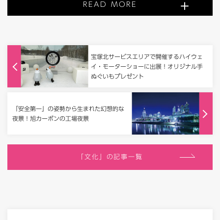
READ MORE
宝塚北サービスエリアで開催するハイウェ
イ・モーターショーに出展！オリジナル手
ぬぐいもプレゼント
「安全第一」の姿勢から生まれた幻想的な
夜景！旭カーボンの工場夜景
「文化」の記事一覧