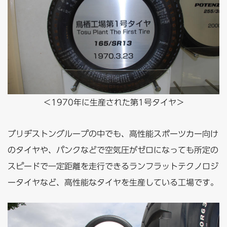
＜1970年に生産された第1号タイヤ＞
ブリヂストングループの中でも、高性能スポーツカー向け
のタイヤや、パンクなどで空気圧がゼロになっても所定の
スピードで一定距離を走行できるランフラットテクノロジ
ータイヤなど、高性能なタイヤを生産している工場です。