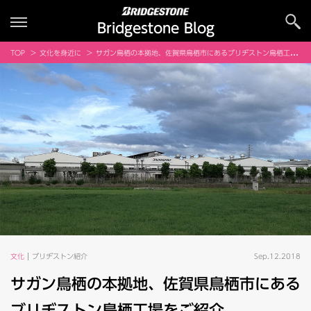
Bridgestone Blog
TOP
文化を身近に
サガン鳥栖の本拠地、佐賀県鳥栖市にあるブリヂストン鳥栖工場をご紹介
文化
ブリヂストン紹介
Sep.12.2018
サガン鳥栖の本拠地、佐賀県鳥栖市にある
ブリヂストン鳥栖工場をご紹介