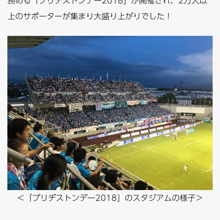
務める「ブリヂストンデー2018」が開催され、2万人以
上のサポーターが集まり大盛り上がりでした！
＜「ブリヂストンデー2018」のスタジアムの様子＞