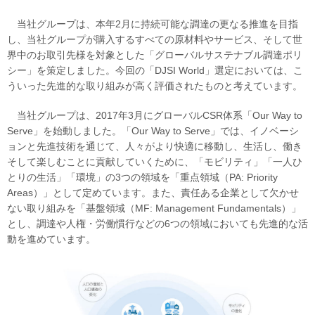
当社グループは、本年2月に持続可能な調達の更なる推進を目指
し、当社グループが購入するすべての原材料やサービス、そして世
界中のお取引先様を対象とした「グローバルサステナブル調達ポリ
シー」を策定しました。今回の「DJSI World」選定においては、こ
ういった先進的な取り組みが高く評価されたものと考えています。
当社グループは、2017年3月にグローバルCSR体系「Our Way to
Serve」を始動しました。「Our Way to Serve」では、イノベーシ
ョンと先進技術を通じて、人々がより快適に移動し、生活し、働き
そして楽しむことに貢献していくために、「モビリティ」「一人ひ
とりの生活」「環境」の3つの領域を「重点領域（PA: Priority
Areas）」として定めています。また、責任ある企業として欠かせ
ない取り組みを「基盤領域（MF: Management Fundamentals）」
とし、調達や人権・労働慣行などの6つの領域においても先進的な活
動を進めています。