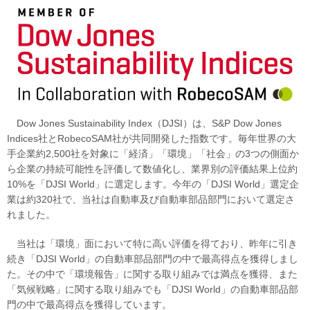
Dow Jones Sustainability Index（DJSI）は、S&P Dow Jones
Indices社とRobecoSAM社が共同開発した指数です。毎年世界の大
手企業約2,500社を対象に「経済」「環境」「社会」の3つの側面か
ら企業の持続可能性を評価して数値化し、業界別の評価結果上位約
10%を「DJSI World」に選定します。今年の「DJSI World」選定企
業は約320社で、当社は自動車及び自動車部品部門において選定さ
れました。
当社は「環境」面において特に高い評価を得ており、昨年に引き
続き「DJSI World」の自動車部品部門の中で最高得点を獲得しまし
た。その中で「環境報告」に関する取り組みでは満点を獲得、また
「気候戦略」に関する取り組みでも「DJSI World」の自動車部品部
門の中で最高得点を獲得しています。