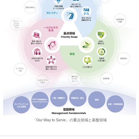
「Our Way to Serve」の重点領域と基盤領域