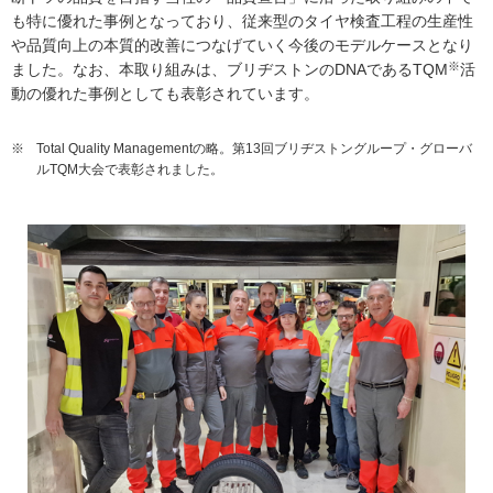
も特に優れた事例となっており、従来型のタイヤ検査工程の生産性
や品質向上の本質的改善につなげていく今後のモデルケースとなり
※
ました。なお、本取り組みは、ブリヂストンのDNAであるTQM
活
動の優れた事例としても表彰されています。
※
Total Quality Managementの略。第13回ブリヂストングループ・グローバ
ルTQM大会で表彰されました。