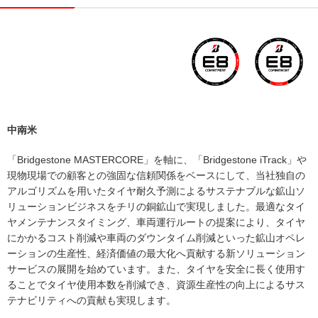
中南米
「Bridgestone MASTERCORE」を軸に、「Bridgestone iTrack」や
現物現場での顧客との強固な信頼関係をベースにして、当社独自の
アルゴリズムを用いたタイヤ耐久予測によるサステナブルな鉱山ソ
リューションビジネスをチリの銅鉱山で実現しました。最適なタイ
ヤメンテナンスタイミング、車両運行ルートの提案により、タイヤ
にかかるコスト削減や車両のダウンタイム削減といった鉱山オペレ
ーションの生産性、経済価値の最大化へ貢献する新ソリューション
サービスの展開を始めています。また、タイヤを安全に長く使用す
ることでタイヤ使用本数を削減でき、資源生産性の向上によるサス
テナビリティへの貢献も実現します。