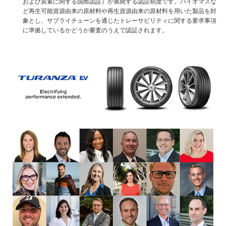
および炭素に関する国際認証）が展開する認証制度です。バイオマスな
ど再生可能資源由来の原材料や再生資源由来の原材料を用いた製品を対
象とし、サプライチェーンを通じたトレーサビリティに関する要求事項
に準拠しているかどうか審査のうえで認証されます。