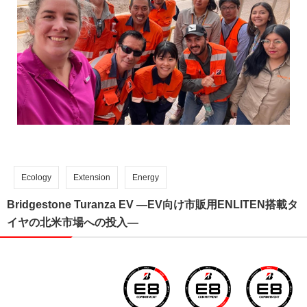
Ecology
Extension
Energy
Bridgestone Turanza EV ―EV向け市販用ENLITEN搭載タ
イヤの北米市場への投入―