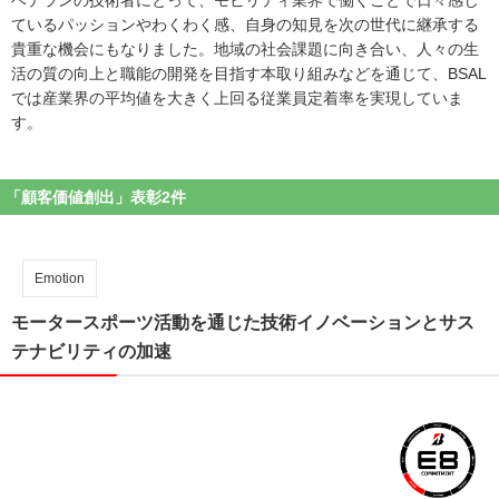
ベテランの技術者にとって、モビリティ業界で働くことで日々感じ
ているパッションやわくわく感、自身の知見を次の世代に継承する
貴重な機会にもなりました。地域の社会課題に向き合い、人々の生
活の質の向上と職能の開発を目指す本取り組みなどを通じて、BSAL
では産業界の平均値を大きく上回る従業員定着率を実現していま
す。
「顧客価値創出」表彰2件
Emotion
モータースポーツ活動を通じた技術イノベーションとサス
テナビリティの加速