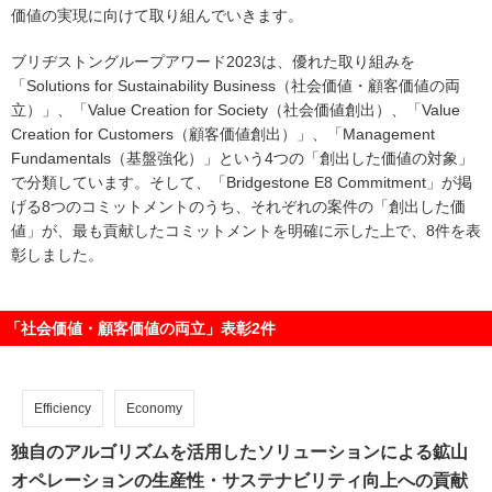
価値の実現に向けて取り組んでいきます。
ブリヂストングループアワード2023は、優れた取り組みを
「Solutions for Sustainability Business（社会価値・顧客価値の両
立）」、「Value Creation for Society（社会価値創出）、「Value
Creation for Customers（顧客価値創出）」、「Management
Fundamentals（基盤強化）」という4つの「創出した価値の対象」
で分類しています。そして、「Bridgestone E8 Commitment」が掲
げる8つのコミットメントのうち、それぞれの案件の「創出した価
値」が、最も貢献したコミットメントを明確に示した上で、8件を表
彰しました。
「社会価値・顧客価値の両立」表彰2件
Efficiency
Economy
独自のアルゴリズムを活用したソリューションによる鉱山
オペレーションの生産性・サステナビリティ向上への貢献