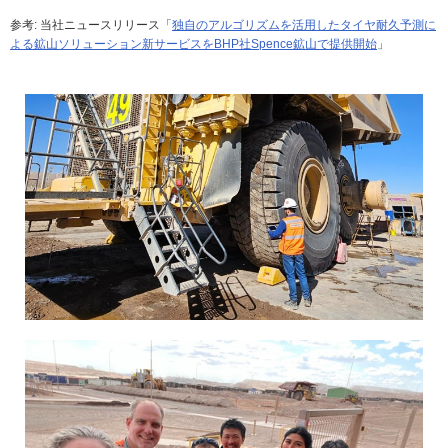
参考: 当社ニュースリリース「
独自のアルゴリズムを活用したタイヤ耐久予測に
よる鉱山ソリューション新サービスをBHP社Spence鉱山で提供開始
」