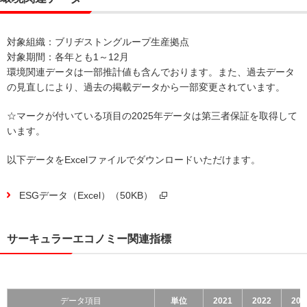
対象組織：ブリヂストングループ生産拠点
対象期間：各年とも1～12月
環境関連データは一部推計値も含んでおります。また、過去データ
の見直しにより、過去の掲載データから一部変更されています。
☆マークが付いている項目の2025年データは第三者保証を取得して
います。
以下データをExcelファイルでダウンロードいただけます。
ESGデータ（Excel）（
50KB
）
サーキュラーエコノミー関連指標
データ項目
単位
2021
2022
202