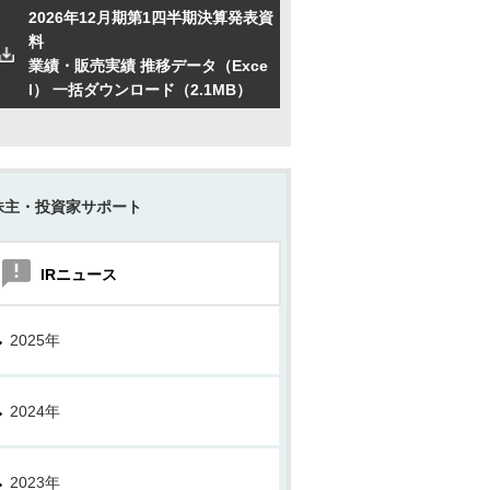
2026年12月期第1四半期決算発表資
料
業績・販売実績 推移データ（Exce
l） 一括ダウンロード（
2.1M
B）
株主・投資家サポート
IRニュース
2025年
2024年
2023年