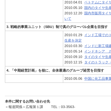
2010.04.01
ベトナムにタイ
2010.05.10
国内のタイヤ生
2010.12.20
国内市販用タイ
いて
3. 戦略的事業ユニット（SBU）制で真のグローバル企業を目指す
2010.01.29
インド工場での
生産を決定
2010.03.30
インドに新工場
2010.05.14
インドネシア 
2010.09.10
タイのタイヤ生
2010.12.15
タイのトラック
4. 「中期経営計画」を核に、全体最適のグループ経営を目指す
2010.05.06
中国に化工品事
本件に関するお問い合わせ先
＜報道関係＞広報第１課
TEL：03-3563-