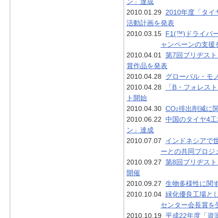
ン」達成
2010.01.29
2010年度「タ
活動計画を発表
2010.03.15
F1(™)ドライバー
ャンペーンの支援
2010.04.01
第7回ブリヂス
賞作品を発表
2010.04.28
グローバル・モ
2010.04.28
「B・フォレスト
ト開始
2010.04.30
CO
排出削減に
2
2010.06.22
中国のタイヤ4
ン」達成
2010.07.07
インドネシアで
ーとの共同プロジ
2010.09.27
第8回ブリヂスト
開催
2010.09.27
生物多様性に関
2010.10.04
緑化優良工場と
センター会長賞を
2010.10.19
平成22年度「資