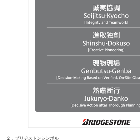
２．ブリヂストンシンボル