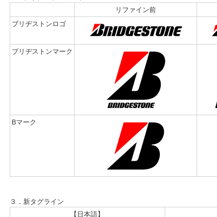
リファイン前
ブリヂストンロゴ
ブリヂストンマーク
Bマーク
３．新タグライン
【日本語】