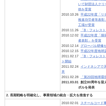
いて財団法人クリ
他を受賞
2010.10.26
平成22年度「リ
推進功労者等表彰
工場が受賞
2010.11.26
「B・フォレスト
2010.12.02
平成22年度「揮
者表彰」を受賞
2010.12.14
グローバル研修セ
2010.12.15
平成22年度地球
2011.02.17
「B・フォレスト
ト開始
2011.02.24
インドネシアで
意
2011.02.28
「第20回地球環
2011.03.01
創立80周年を迎
ボルを発表
2. 長期戦略を明確化し、事業領域の統合・拡大を推進する
2010.02.01
スチールコード