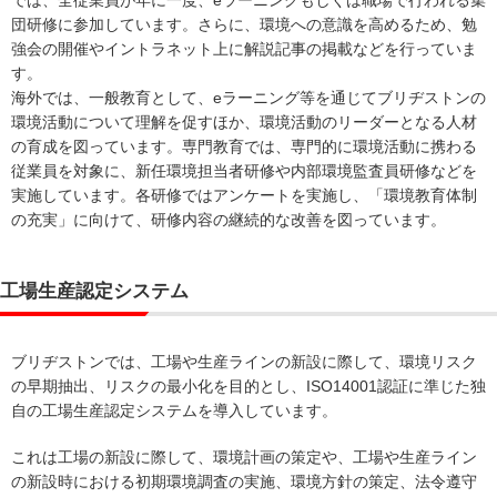
団研修に参加しています。さらに、環境への意識を高めるため、勉
強会の開催やイントラネット上に解説記事の掲載などを行っていま
す。
海外では、一般教育として、eラーニング等を通じてブリヂストンの
環境活動について理解を促すほか、環境活動のリーダーとなる人材
の育成を図っています。専門教育では、専門的に環境活動に携わる
従業員を対象に、新任環境担当者研修や内部環境監査員研修などを
実施しています。各研修ではアンケートを実施し、「環境教育体制
の充実」に向けて、研修内容の継続的な改善を図っています。
工場生産認定システム
ブリヂストンでは、工場や生産ラインの新設に際して、環境リスク
の早期抽出、リスクの最小化を目的とし、ISO14001認証に準じた独
自の工場生産認定システムを導入しています。
これは工場の新設に際して、環境計画の策定や、工場や生産ライン
の新設時における初期環境調査の実施、環境方針の策定、法令遵守