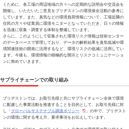
くために、各工場の周辺地域の方々への定期的な説明会や交流会を
開催し、いただいたご意見をブリヂストンの環境保全活動の参考に
しています。また、臭気などの環境負荷情報について、工場近隣の
住民の方々や従業員に環境モニターとなっていただき、日々の情報
を迅速に収集・調査する体制を整備しています。
さらに、このようにして収集された環境リスク情報は技術センター
のデータベースで管理しており、データの解析結果を臭気低減や環
境関連技術の開発に活用するなど、環境リスクの低減に活用してい
ます。今後も、環境情報の積極的な開示とリスクコミュニケーショ
ンに努めていきます。
サプライチェーンでの取り組み
ブリヂストンでは、お取引先様と共にサプライチェーン全体で環境
に配慮した事業活動を推進することを目的として、お取引先様に対
し「
グローバルサステナブル調達ポリシー
」の中で、ブリヂスト
ンの環境に関する考え方、要求事項をお伝えしています。