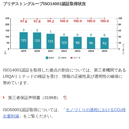
ブリヂストングループISO14001認証取得状況
ISO14001認証を取得した拠点の割合については、第三者機関である
LRQAリミテッドの検証を受け、情報の正確性及び透明性の確保に
努めています。
第三者保証声明書（319KB）
ISO50001認証取得については、「
モノづくりの過程におけるCO
排
2
出量削減
」をご覧ください。