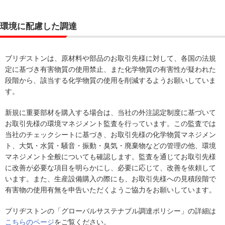
環境に配慮した調達
ブリヂストンは、原材料や部品のお取引先様に対して、各国の法規
定に基づき有害物質の使用禁止、また化学物質の有害性が疑われた
段階から、該当する化学物質の使用を削減するようお願いしていま
す。
新規に重要部材を購入する場合は、当社の外注認定制度に基づいて
お取引先様の環境マネジメント監査を行っています。この監査では
当社のチェックシートに基づき、お取引先様の化学物質マネジメン
ト、大気・水質・騒音・振動・臭気・廃棄物などの管理の他、環境
マネジメント全般についても確認します。監査を通じてお取引先様
に改善が必要な項目を明らかにし、必要に応じて、改善を依頼して
います。また、生産設備購入の際にも、お取引先様への見積段階で
有害物の使用有無を申告いただくようご協力をお願いしています。
ブリヂストンの「グローバルサステナブル調達ポリシー」の詳細は
こちらのページ
をご覧ください。