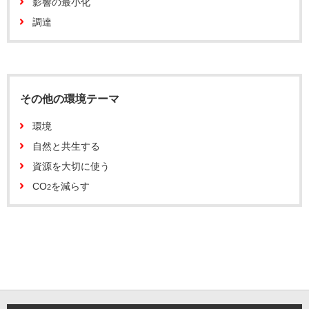
影響の最小化
調達
その他の環境テーマ
環境
自然と共生する
資源を大切に使う
CO
を減らす
2