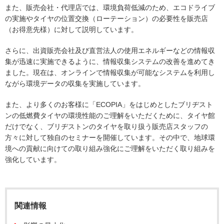
また、販売会社・代理店では、環境負荷低減のため、エコドライブ
の実施やタイヤの位置交換（ローテーション）の必要性を販売店
（お得意先様）に対して説明しています。
さらに、出資販売会社及び直営法人の使用エネルギーなどの情報収
集が迅速に実施できるように、情報収集システムの改善を進めてき
ました。現在は、オンラインで情報収集が可能なシステムを利用し
ながら環境データの収集を実施しています。
また、より多くのお客様に「ECOPIA」をはじめとしたブリヂスト
ンの低燃費タイヤの環境性能のご理解をいただくために、タイヤ館
だけでなく、ブリヂストンのタイヤを取り扱う販売店スタッフの
方々に対して独自のセミナーを開催しています。その中で、地球環
境への貢献に向けての取り組み強化にご理解をいただく取り組みを
強化しています。
関連情報