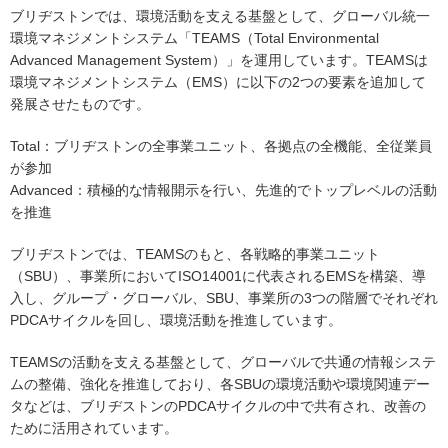
ブリヂストンでは、環境活動を支える基盤として、グローバル統一
環境マネジメントシステム「TEAMS（Total Environmental
Advanced Management System）」を運用しています。TEAMSは
環境マネジメントシステム（EMS）に以下の2つの要素を追加して
発展させたものです。
Total：ブリヂストンの全事業ユニット、各拠点の全機能、全従業員
が参加
Advanced：積極的な情報開示を行い、先進的でトップレベルの活動
を推進
ブリヂストンでは、TEAMSのもと、各戦略的事業ユニット
（SBU）、事業所においてISO14001に代表されるEMSを構築、導
入し、グループ・グローバル、SBU、事業所の3つの階層でそれぞれ
PDCAサイクルを回し、環境活動を推進しています。
TEAMSの活動を支える基盤として、グローバルで共通の情報システ
ムの整備、強化を推進しており、各SBUの環境活動や環境関連デー
タなどは、ブリヂストンのPDCAサイクルの中で共有され、改善の
ために活用されています。