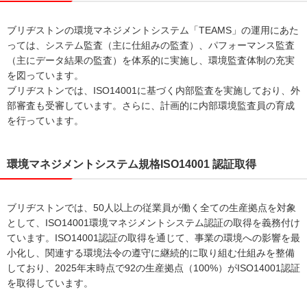
ブリヂストンの環境マネジメントシステム「TEAMS」の運用にあた
っては、システム監査（主に仕組みの監査）、パフォーマンス監査
（主にデータ結果の監査）を体系的に実施し、環境監査体制の充実
を図っています。
ブリヂストンでは、ISO14001に基づく内部監査を実施しており、外
部審査も受審しています。さらに、計画的に内部環境監査員の育成
を行っています。
環境マネジメントシステム規格ISO14001 認証取得
ブリヂストンでは、50人以上の従業員が働く全ての生産拠点を対象
として、ISO14001環境マネジメントシステム認証の取得を義務付け
ています。ISO14001認証の取得を通じて、事業の環境への影響を最
小化し、関連する環境法令の遵守に継続的に取り組む仕組みを整備
しており、2025年末時点で92の生産拠点（100%）がISO14001認証
を取得しています。