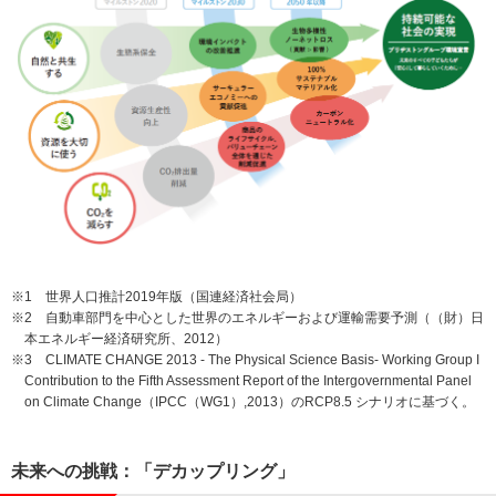
※1 世界人口推計2019年版（国連経済社会局）
※2 自動車部門を中心とした世界のエネルギーおよび運輸需要予測（（財）日
本エネルギー経済研究所、2012）
※3 CLIMATE CHANGE 2013 - The Physical Science Basis- Working Group I
Contribution to the Fifth Assessment Report of the Intergovernmental Panel
on Climate Change（IPCC（WG1）,2013）のRCP8.5 シナリオに基づく。
未来への挑戦：「デカップリング」