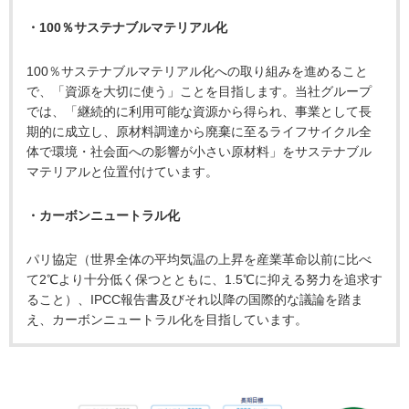
・100％サステナブルマテリアル化
100％サステナブルマテリアル化への取り組みを進めること
で、「資源を大切に使う」ことを目指します。当社グループ
では、「継続的に利用可能な資源から得られ、事業として長
期的に成立し、原材料調達から廃棄に至るライフサイクル全
体で環境・社会面への影響が小さい原材料」をサステナブル
マテリアルと位置付けています。
・カーボンニュートラル化
パリ協定（世界全体の平均気温の上昇を産業革命以前に比べ
て2℃より十分低く保つとともに、1.5℃に抑える努力を追求す
ること）、IPCC報告書及びそれ以降の国際的な議論を踏ま
え、カーボンニュートラル化を目指しています。