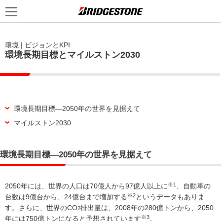
環境 | ビジョンとKPI
環境長期目標とマイルストン2030
環境長期目標―2050年の世界を見据えて
マイルストン2030
環境長期目標―2050年の世界を見据えて
※1
2050年には、世界の人口は70億人から97億人以上に
、自動車の
※2
台数は9億台から、24億台まで増加する
というデータもありま
す。さらに、世界のCO
排出量は、2008年の280億トンから、2050
2
※3
年には750億トンになると予想されています
。