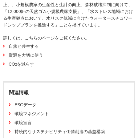
上」、小規模農家の生産性と生計の向上、森林破壊抑制に向けて、
「12,000軒の天然ゴム小規模農家支援」、「水ストレス地域におけ
る生産拠点において、水リスク低減に向けたウォータースチュワー
ドシッププランを推進する」ことを掲げています。
詳しくは、こちらのページをご覧ください。
自然と共生する
資源を大切に使う
CO
を減らす
2
関連情報
ESGデータ
環境マネジメント
環境宣言
持続的なサステナビリティ価値創造の基盤構築