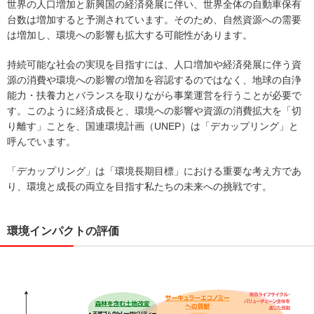
世界の人口増加と新興国の経済発展に伴い、世界全体の自動車保有
台数は増加すると予測されています。そのため、自然資源への需要
は増加し、環境への影響も拡大する可能性があります。
持続可能な社会の実現を目指すには、人口増加や経済発展に伴う資
源の消費や環境への影響の増加を容認するのではなく、地球の自浄
能力・扶養力とバランスを取りながら事業運営を行うことが必要で
す。このように経済成長と、環境への影響や資源の消費拡大を「切
り離す」ことを、国連環境計画（UNEP）は「デカップリング」と
呼んでいます。
「デカップリング」は「環境長期目標」における重要な考え方であ
り、環境と成長の両立を目指す私たちの未来への挑戦です。
環境インパクトの評価