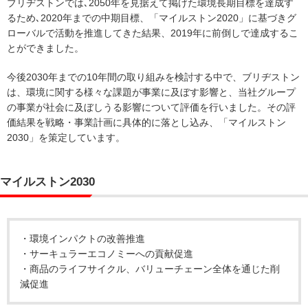
ブリヂストンでは､2050年を見据えて掲げた環境長期目標を達成す
るため､2020年までの中期目標、「マイルストン2020」に基づきグ
ローバルで活動を推進してきた結果、2019年に前倒しで達成するこ
とができました。
今後2030年までの10年間の取り組みを検討する中で、ブリヂストン
は、環境に関する様々な課題が事業に及ぼす影響と、当社グループ
の事業が社会に及ぼしうる影響について評価を行いました。その評
価結果を戦略・事業計画に具体的に落とし込み、「マイルストン
2030」を策定しています。
マイルストン2030
・環境インパクトの改善推進
・サーキュラーエコノミーへの貢献促進
・商品のライフサイクル、バリューチェーン全体を通じた削
減促進