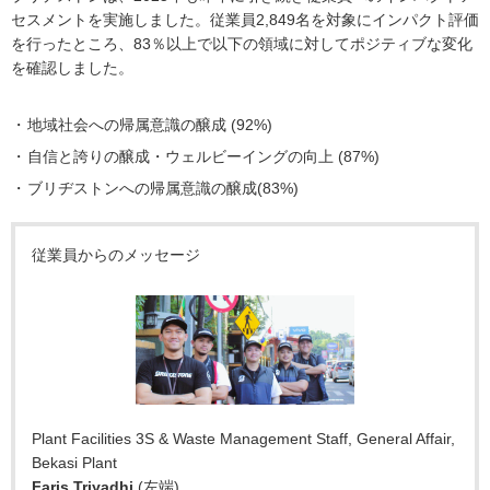
セスメントを実施しました。従業員2,849名を対象にインパクト評価
を行ったところ、83％以上で以下の領域に対してポジティブな変化
を確認しました。
地域社会への帰属意識の醸成 (92%)
自信と誇りの醸成・ウェルビーイングの向上 (87%)
ブリヂストンへの帰属意識の醸成(83%)
従業員からのメッセージ
Plant Facilities 3S & Waste Management Staff, General Affair,
Bekasi Plant
Faris Triyadhi
(左端)