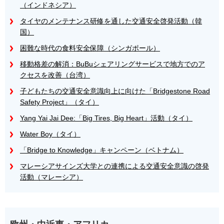
（インドネシア）
タイヤのメンテナンス研修を通した交通安全啓発活動（韓
国）
困難な時代の食料安全保障（シンガポール）
移動格差の解消：BuBuシェアリングサービスで地方でのア
クセスを改善（台湾）
子どもたちの交通安全意識向上に向けた「Bridgestone Road
Safety Project」（タイ）
Yang Yai Jai Dee:「Big Tires, Big Heart」活動（タイ）
Water Boy（タイ）
「Bridge to Knowledge」キャンペーン（ベトナム）
マレーシアサインズ大学との連携による交通安全意識の啓発
活動（マレーシア）