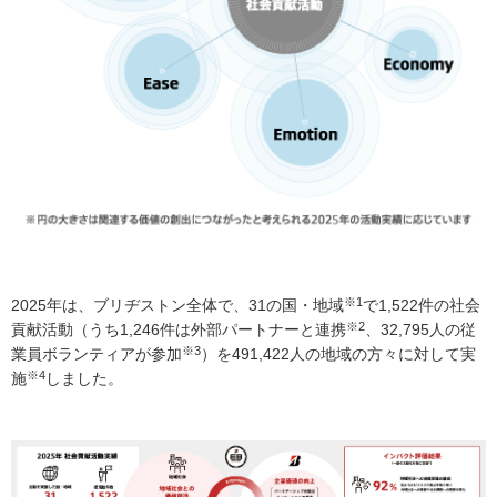
※1
2025年は、ブリヂストン全体で、31の国・地域
で1,522件の社会
※2
貢献活動（うち1,246件は外部パートナーと連携
、32,795人の従
※3
業員ボランティアが参加
）を491,422人の地域の方々に対して実
※4
施
しました。