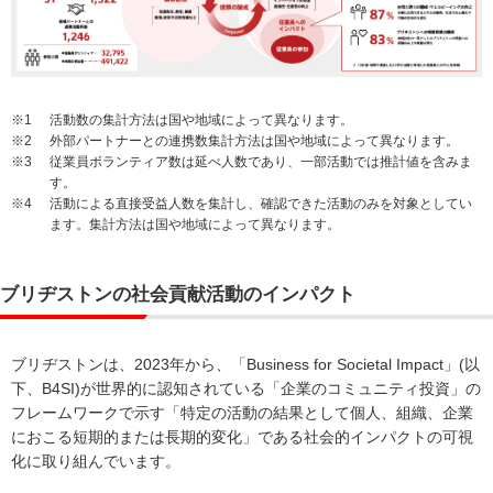
※1
活動数の集計方法は国や地域によって異なります。
※2
外部パートナーとの連携数集計方法は国や地域によって異なります。
※3
従業員ボランティア数は延べ人数であり、一部活動では推計値を含みま
す。
※4
活動による直接受益人数を集計し、確認できた活動のみを対象としてい
ます。集計方法は国や地域によって異なります。
ブリヂストンの社会貢献活動のインパクト
ブリヂストンは、2023年から、「Business for Societal Impact」(以
下、B4SI)が世界的に認知されている「企業のコミュニティ投資」の
フレームワークで示す「特定の活動の結果として個人、組織、企業
におこる短期的または長期的変化」である社会的インパクトの可視
化に取り組んでいます。