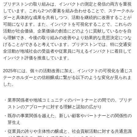
ブリヂストンの取り組みは、インパクトの測定と発信の両方を重視
しています。これら2つの要素を組み合わせることで、ステークホル
ダーと具体的な成果を共有しつつ、活動を継続的に改善することが
可能になります。また、インパクトを可視化することで、これらの
活動が社会価値、企業価値の創造にどのように貢献しているかを自
ら理解でき、今後の取り組みの改善やより効果的な意思決定につな
げることができると考えています。ブリヂストンでは、特に交通安
全活動が地域社会の受益者や従業員に与えるインパクトに着目して
インパクト評価を推進しています。
2025年には、個々の活動改善に加え、インパクトの可視化を通じス
テークホルダーとの信頼醸成に繋がる以下のような変化が見られま
した。
業界関係者や地域コミュニティのパートナーとの間での、ブリヂ
ストンのアプローチに対する理解と認知の広がり
既存の事業関係を越えた、新しい顧客やパートナーとの関係性の
芽生え
従業員の誇りや主体性の醸成と、社会貢献活動に対する共通意識