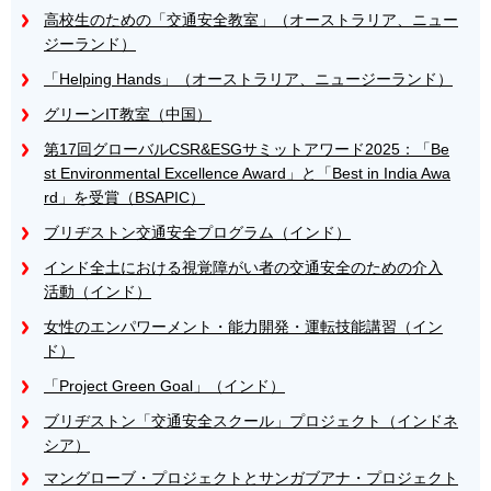
高校生のための「交通安全教室」（オーストラリア、ニュー
ジーランド）
「Helping Hands」（オーストラリア、ニュージーランド）
グリーンIT教室（中国）
第17回グローバルCSR&ESGサミットアワード2025：「Be
st Environmental Excellence Award」と「Best in India Awa
rd」を受賞（BSAPIC）
ブリヂストン交通安全プログラム（インド）
インド全土における視覚障がい者の交通安全のための介入
活動（インド）
女性のエンパワーメント・能力開発・運転技能講習（イン
ド）
「Project Green Goal」（インド）
ブリヂストン「交通安全スクール」プロジェクト（インドネ
シア）
マングローブ・プロジェクトとサンガブアナ・プロジェクト