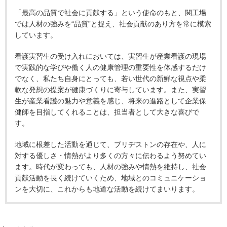
「最高の品質で社会に貢献する」という使命のもと、関工場
では人材の強みを“品質”と捉え、社会貢献のあり方を常に模索
しています。
看護実習生の受け入れにおいては、実習生が産業看護の現場
で実践的な学びや働く人の健康管理の重要性を体感するだけ
でなく、私たち自身にとっても、若い世代の新鮮な視点や柔
軟な発想の提案が健康づくりに寄与しています。また、実習
生が産業看護の魅力や意義を感じ、将来の進路として企業保
健師を目指してくれることは、担当者として大きな喜びで
す。
地域に根差した活動を通じて、ブリヂストンの存在や、人に
対する優しさ・情熱がより多くの方々に伝わるよう努めてい
ます。時代が変わっても、人材の強みや情熱を維持し、社会
貢献活動を長く続けていくため、地域とのコミュニケーショ
ンを大切に、これからも地道な活動を続けてまいります。