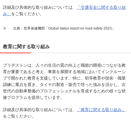
詳細及び具体的な取り組みについては、
「交通安全に関する取り組
み」
をご覧ください。
※
出典：世界保健機関「Global status report on road safety 2023」
教育に関する取り組み
ブリヂストンは、人々の生活の質の向上と職能の開発につながる教
育が重要であると考え、事業を展開する地域においてインクルーシ
ブで開かれた教育を支援しています。特に、初等教育や技術・職業
訓練に重点を置き、タイヤの製造・販売で培った強みを活かし、次
世代の自動車整備のプロフェッショナルを育成するための様々な研
修プログラムを提供しています。
詳細及び具体的な取り組みについては、
「教育に関する取り組み」
をご覧ください。