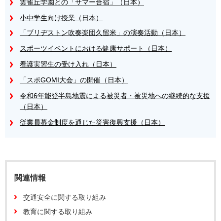
雲雀丘学園との「サマー合宿」（日本）
小中学生向け授業（日本）
「ブリヂストン吹奏楽団久留米」の演奏活動（日本）
スポーツイベントにおける健康サポート（日本）
看護実習生の受け入れ（日本）
「スポGOMI大会」の開催（日本）
令和6年能登半島地震による被災者・被災地への継続的な支援
（日本）
従業員募金制度を通じた災害復興支援（日本）
関連情報
交通安全に関する取り組み
教育に関する取り組み