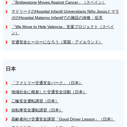
「Bridgestone Moves Against Cancer」（スペイン）
マドリードのHospital Infantil Universitario Niño Jesúsとマラ
ガのHospital Materno Infantilでの施設の改修・拡充
「We Move to Help Valencia」支援プロジェクト（スペイ
ン）
交通安全ヒーローになろう（英国・アイルランド）
日本
「ファミリー交通安全パーク」（日本）
地域社会に根差した交通安全活動（日本）
二輪安全運転講習（日本）
自転車安全運転講習（日本）
高齢者向け交通安全講習「Good Driver Lesson」（日本）