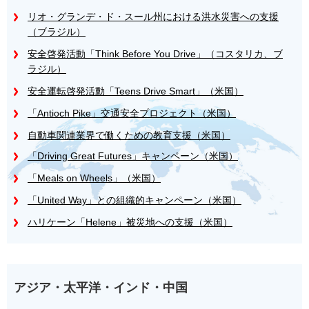
リオ・グランデ・ド・スール州における洪水災害への支援
（ブラジル）
安全啓発活動「Think Before You Drive」（コスタリカ、ブ
ラジル）
安全運転啓発活動「Teens Drive Smart」（米国）
「Antioch Pike」交通安全プロジェクト（米国）
自動車関連業界で働くための教育支援（米国）
「Driving Great Futures」キャンペーン（米国）
「Meals on Wheels」（米国）
「United Way」との組織的キャンペーン（米国）
ハリケーン「Helene」被災地への支援（米国）
アジア・太平洋・インド・中国