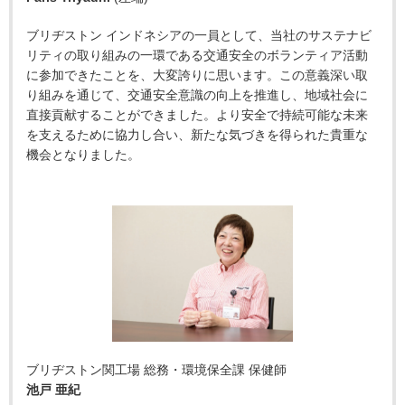
ブリヂストン インドネシアの一員として、当社のサステナビ
リティの取り組みの一環である交通安全のボランティア活動
に参加できたことを、大変誇りに思います。この意義深い取
り組みを通じて、交通安全意識の向上を推進し、地域社会に
直接貢献することができました。より安全で持続可能な未来
を支えるために協力し合い、新たな気づきを得られた貴重な
機会となりました。
ブリヂストン関工場 総務・環境保全課 保健師
池戸 亜紀