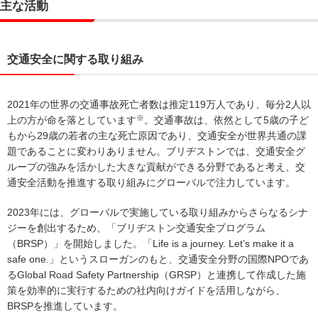
主な活動
交通安全に関する取り組み
2021年の世界の交通事故死亡者数は推定119万人であり、毎分2人以
※
上の方が命を落としています
。交通事故は、依然として5歳の子ど
もから29歳の若者の主な死亡原因であり、交通安全が世界共通の課
題であることに変わりありません。ブリヂストンでは、交通安全グ
ループの強みを活かした大きな貢献ができる分野であると考え、交
通安全活動を推進する取り組みにグローバルで注力しています。
2023年には、グローバルで実施している取り組みからさらなるシナ
ジーを創出するため、「ブリヂストン交通安全プログラム
（BRSP）」を開始しました。「Life is a journey. Let’s make it a
safe one.」というスローガンのもと、交通安全分野の国際NPOであ
るGlobal Road Safety Partnership（GRSP）と連携して作成した施
策を効率的に実行するための社内向けガイドを活用しながら、
BRSPを推進しています。