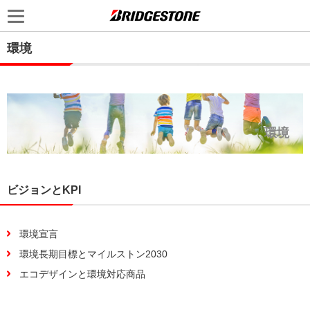
環境
環境
ビジョンとKPI
環境宣言
環境長期目標とマイルストン2030
エコデザインと環境対応商品