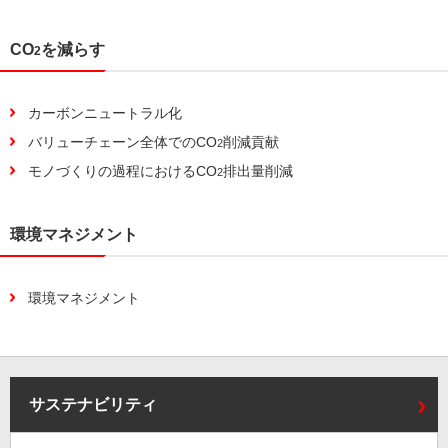
CO
を減らす
2
カーボンニュートラル化
バリューチェーン全体でのCO
削減貢献
2
モノづくりの過程におけるCO
排出量削減
2
環境マネジメント
環境マネジメント
サステナビリティ