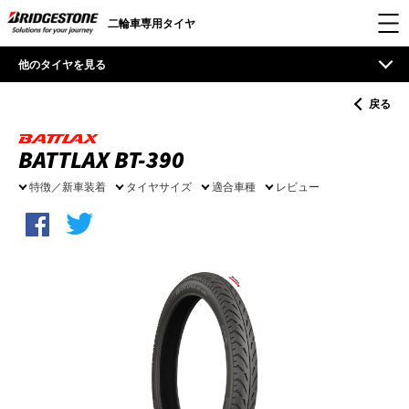
二輪車専用タイヤ
他のタイヤを見る
戻る
BATTLAX BT-390
特徴／新車装着
タイヤサイズ
適合車種
レビュー