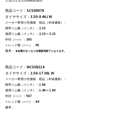
SCS00078
3.50-8 46J W
2.15
2.15～2.15
393
95
★在庫がなくなり次第販売終了となります。
MCS08214
2.50-17 38L W
1.60
1.40～1.60
567
64