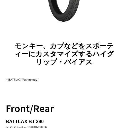
モンキー、カブなどをスポーテ
ィーにカスタマイズするハイグ
リップ・バイアス
> BATTLAX Technology
Front/Rear
BATTLAX BT-390
＞ タイヤサイズ表記の見方