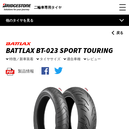
二輪車専用タイヤ
他のタイヤを見る
戻る
BATTLAX BT-023 SPORT TOURING
特徴／新車装着
タイヤサイズ
適合車種
レビュー
製品情報