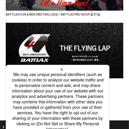
BATTLAX FUN & RIDE MEETING 2018／BATTLAX PRO SHOP 走行会
ご利用にあたって
個人情報保護基本方針