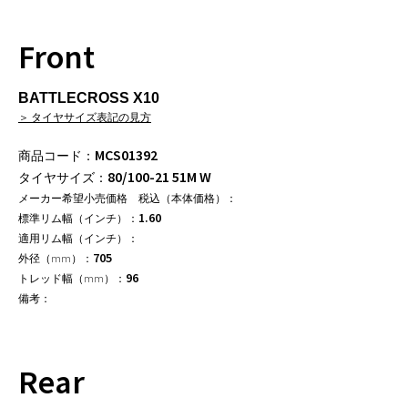
Front
BATTLECROSS X10
＞ タイヤサイズ表記の見方
MCS01392
80/100-21 51M W
1.60
705
96
Rear