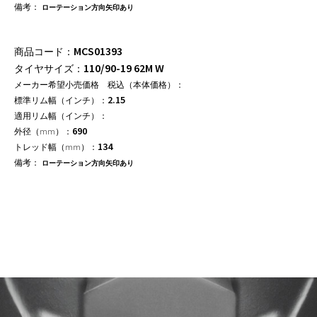
ローテーション方向矢印あり
MCS01393
110/90-19 62M W
2.15
690
134
ローテーション方向矢印あり