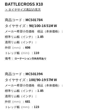
BATTLECROSS X10
＞ タイヤサイズ表記の見方
MCS01784
90/100-16 51M W
1.85
606
110
ローテーション方向矢印あり
MCS01394
100/90-19 57M W
1.85
681
123