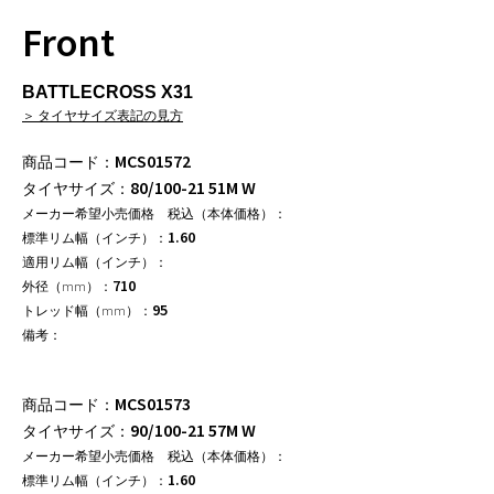
Front
BATTLECROSS X31
＞ タイヤサイズ表記の見方
MCS01572
80/100-21 51M W
1.60
710
95
MCS01573
90/100-21 57M W
1.60