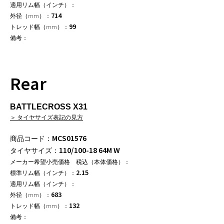
714
99
Rear
BATTLECROSS X31
＞ タイヤサイズ表記の見方
MCS01576
110/100-18 64M W
2.15
683
132