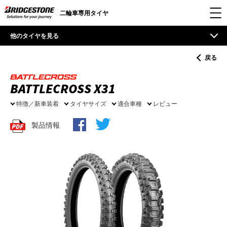
二輪車専用タイヤ
他のタイヤを見る
戻る
BATTLECROSS X31
特徴／新車装着
タイヤサイズ
適合車種
レビュー
製品情報