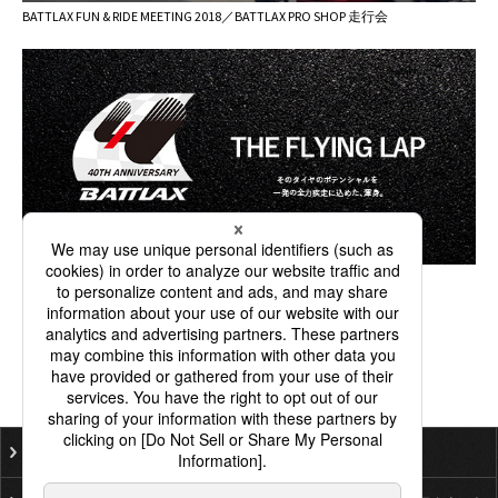
BATTLAX FUN & RIDE MEETING 2018／BATTLAX PRO SHOP 走行会
ご利用にあたって
個人情報保護基本方針