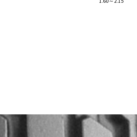
1.60～2.15