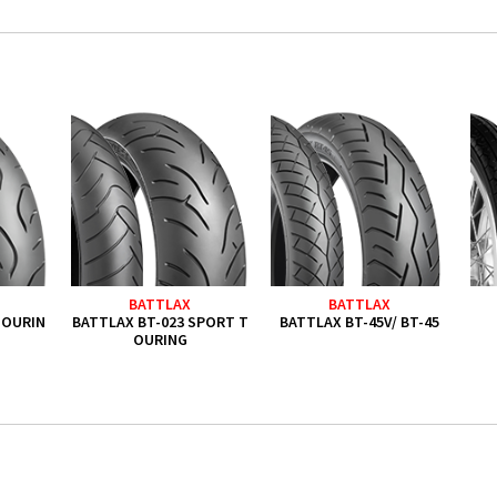
BATTLAX
BATTLAX
TOURIN
BATTLAX BT-023 SPORT T
BATTLAX BT-45V/ BT-45
OURING