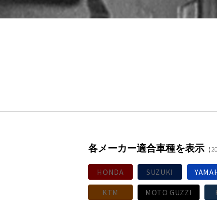
各メーカー適合車種を表示
（2
HONDA
SUZUKI
YAMA
KTM
MOTO GUZZI