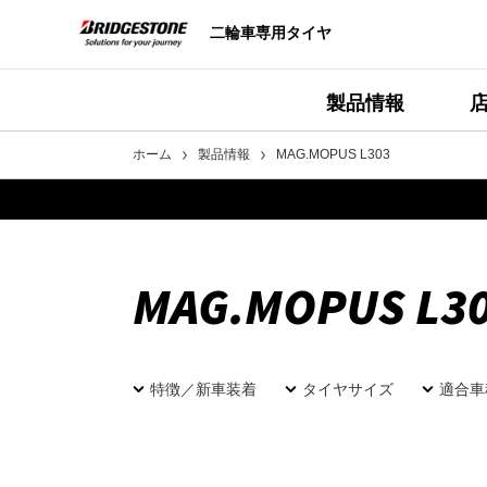
二輪車専用タイヤ
製品情報
ホーム
製品情報
MAG.MOPUS L303
MAG.MOPUS L3
特徴／新車装着
タイヤサイズ
適合車