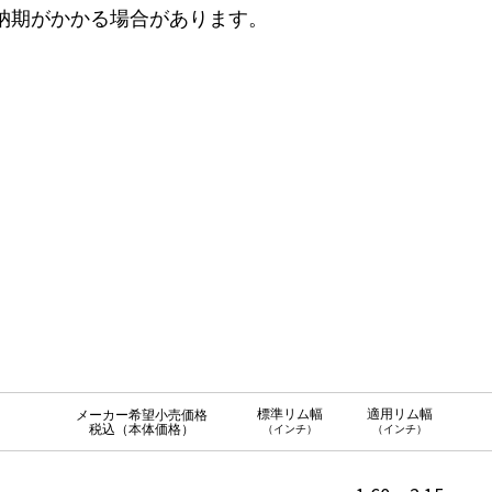
納期がかかる場合があります。
標準リム幅
適用リム幅
メーカー希望小売価格
税込（本体価格）
（インチ）
（インチ）