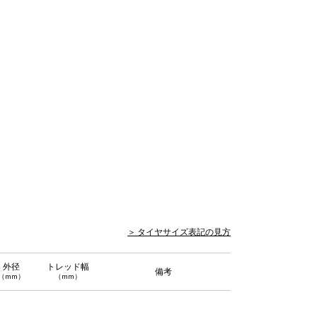
＞ タイヤサイズ表記の見方
外径
トレッド幅
備考
（mm）
（mm）