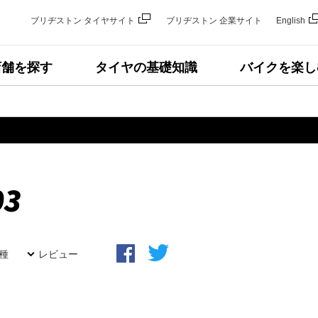
ブリヂストン タイヤサイト
ブリヂストン 企業サイト
English
店舗を探す
タイヤの基礎知識
バイクを楽し
03
種
レビュー