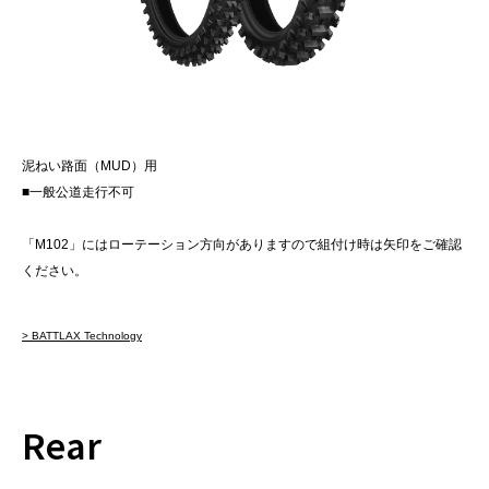
泥ねい路面（MUD）用
■一般公道走行不可
「M102」にはローテーション方向がありますので組付け時は矢印をご確認
ください。
> BATTLAX Technology
Rear