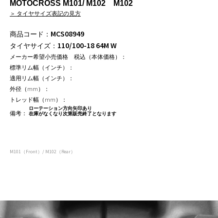
MOTOCROSS M101/ M102 M102
＞ タイヤサイズ表記の見方
MCS08949
110/100-18 64M W
ローテーション方向矢印あり
在庫がなくなり次第販売終了となります
M101（Front）/ M102（Rear）