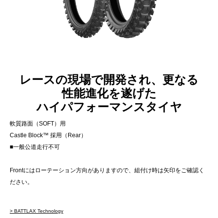
レースの現場で開発され、更なる
性能進化を遂げた
ハイパフォーマンスタイヤ
軟質路面（SOFT）用
Castle Block™ 採用（Rear）
■一般公道走行不可
Frontにはローテーション方向がありますので、組付け時は矢印をご確認く
ださい。
> BATTLAX Technology