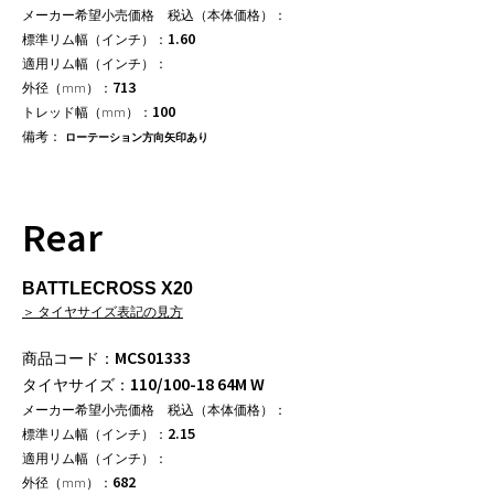
1.60
713
100
ローテーション方向矢印あり
Rear
BATTLECROSS X20
＞ タイヤサイズ表記の見方
MCS01333
110/100-18 64M W
2.15
682