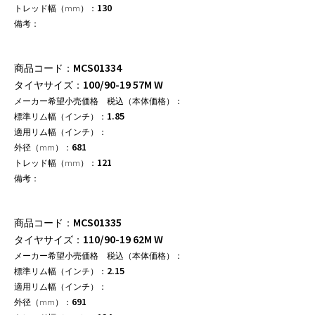
130
MCS01334
100/90-19 57M W
1.85
681
121
MCS01335
110/90-19 62M W
2.15
691