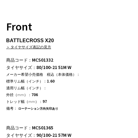
Front
BATTLECROSS X20
＞ タイヤサイズ表記の見方
MCS01332
80/100-21 51M W
1.60
706
97
ローテーション方向矢印あり
MCS01365
90/100-21 57M W